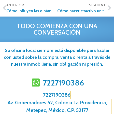
ANTERIOR
SIGUIENTE
Cómo influyen las dinámicas familiares en el mercado inmobiliario
Cómo hacer atractivo un terreno para su venta: claves para destacar un espacio sin construir
TODO COMIENZA CON UNA
CONVERSACIÓN
Su oficina local siempre está disponible para hablar
con usted sobre la compra, venta o renta a través de
nuestra inmobiliaria, sin obligación ni presión.
7227190386
7227190386
Av. Gobernadores 52, Colonia La Providencia,
Metepec, México, C.P. 52177