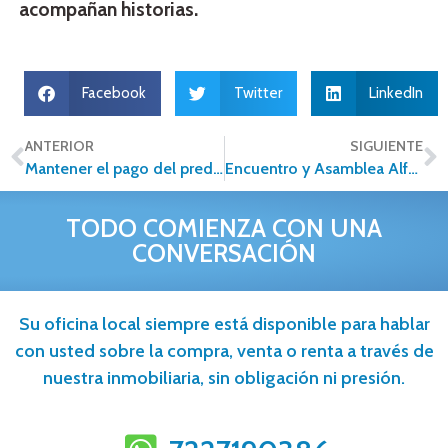
acompañan historias.
Facebook
Twitter
LinkedIn
ANTERIOR
SIGUIENTE
Mantener el pago del predial al día: una decisión inteligente para proteger tu patrimonio
Encuentro y Asamblea Alfa Inmobiliaria 2026: Victoria con Propósito
TODO COMIENZA CON UNA
CONVERSACIÓN
Su oficina local siempre está disponible para hablar
con usted sobre la compra, venta o renta a través de
nuestra inmobiliaria, sin obligación ni presión.