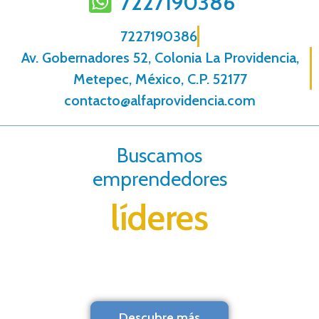
7227190386
7227190386
Av. Gobernadores 52, Colonia La Providencia,
Metepec, México, C.P. 52177
contacto@alfaprovidencia.com
Buscamos
emprendedores
líderes
Descubre más