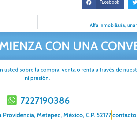
Facebook
Alfa Inmobiliaria, una
MIENZA CON UNA CONV
n usted sobre la compra, venta o renta a través de nuestr
ni presión.
7227190386
 Providencia, Metepec, México, C.P. 52177
contacto