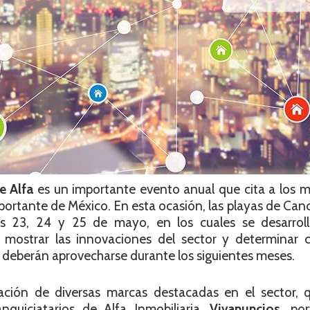
e Alfa
es un importante evento anual que cita a los 
portante de México. En esta ocasión, las playas de Canc
ías 23, 24 y 25 de mayo, en los cuales se desarroll
 mostrar las innovaciones del sector y determinar c
deberán aprovecharse durante los siguientes meses.
pación de diversas marcas destacadas en el sector, 
nquiciatarios de Alfa Inmobiliaria.
Vivanuncios,
por