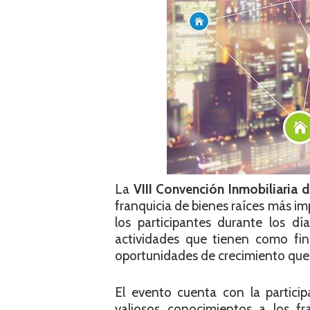
La
VIII Convención Inmobiliaria
d
franquicia de bienes raíces más im
los participantes durante los d
actividades que tienen como fin
oportunidades de crecimiento que 
El evento cuenta con la partici
valiosos conocimientos a los fra