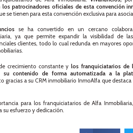
 los patrocinadores oficiales
de esta convención inm
e se tienen para esta convención exclusiva para asocia
uncios
se ha convertido en un cercano colabora
iaria, ya que permite expandir la visibilidad de la
enciales clientes, todo lo cual redunda en mayores op
biliarias.
de crecimiento constante y
los franquiciatarios de 
do su contenido de forma automatizada a la pla
sto gracias a su CRM inmobiliario InmoAlfa que destaca
ortancia para los franquiciatarios de Alfa Inmobiliari
 su esfuerzo y dedicación.