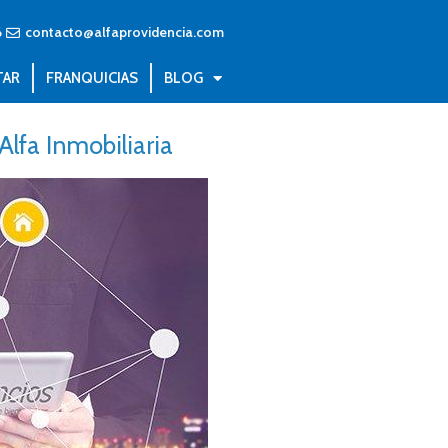
6
contacto@alfaprovidencia.com
TAR
FRANQUICIAS
BLOG
Alfa Inmobiliaria