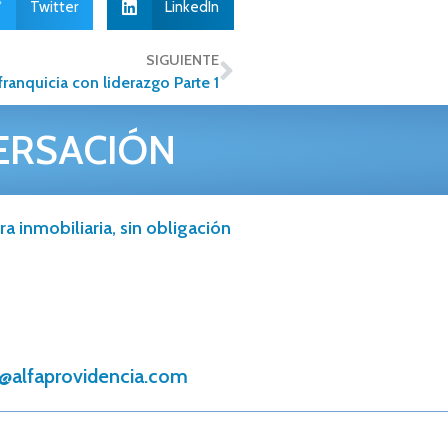
Twitter
LinkedIn
SIGUIENTE
 franquicia con liderazgo Parte 1
ERSACIÓN
a inmobiliaria, sin obligación
@alfaprovidencia.com