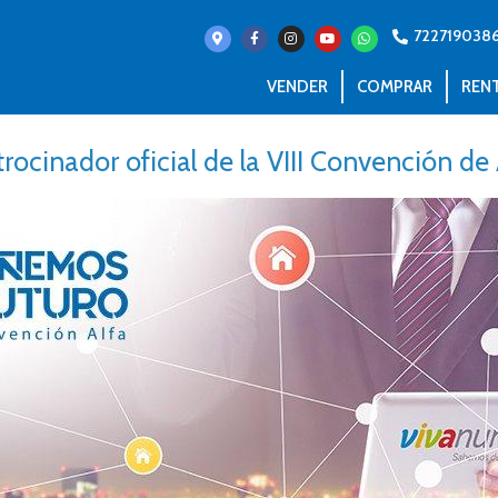
722719038
VENDER
COMPRAR
REN
rocinador oficial de la VIII Convención de 