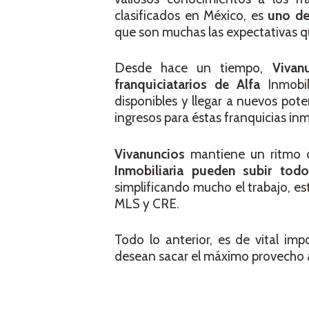
clasificados en México, es
uno de
que son muchas las expectativas qu
Desde hace un tiempo,
Vivan
franquiciatarios de Alfa
Inmobil
disponibles y llegar a nuevos pot
ingresos para éstas franquicias inmo
Vivanuncios
mantiene un ritmo 
Inmobiliaria pueden subir to
simplificando mucho el trabajo, e
MLS y CRE.
Todo lo anterior, es de vital imp
desean sacar el máximo provecho a