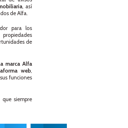
obiliaria
, así
dos de Alfa.
dor para los
s propiedades
ortunidades de
la marca Alfa
taforma web
,
 sus funciones
a, que siempre