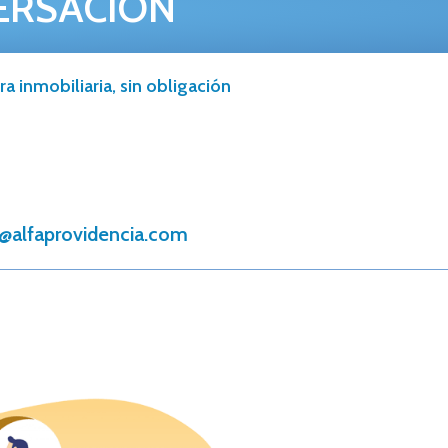
ERSACIÓN
a inmobiliaria, sin obligación
@alfaprovidencia.com