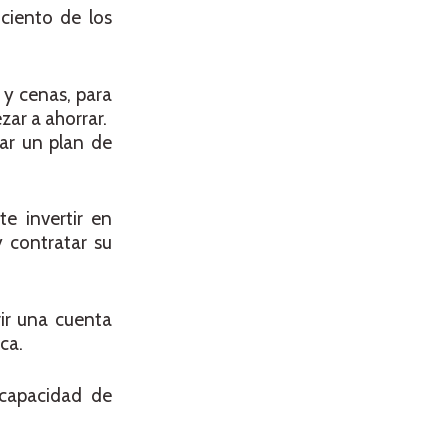
ciento de los
 y cenas, para
ezar a ahorrar.
ar un plan de
e invertir en
 contratar su
rir una cuenta
ca.
capacidad de