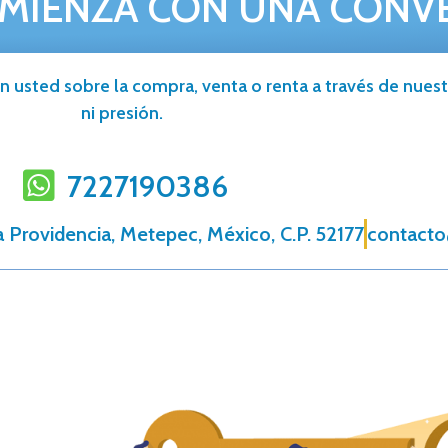
MIENZA CON UNA CONV
n usted sobre la compra, venta o renta a través de nuestr
ni presión.
7227190386
 Providencia, Metepec, México, C.P. 52177
contacto