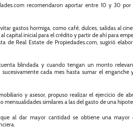
dades.com recomendaron aportar entre 10 y 30 por 
vitar gastos hormiga, como café, dulces, salidas al cine
al capital inicial para el crédito y partir de ahí para emp
ta de Real Estate de Propiedades.com, sugirió elabor
cuenta blindada y cuando tengan un monto relevant
 sucesivamente cada mes hasta sumar el enganche y
biliario y asesor, propuso realizar el ejercicio de ab
o mensualidades similares a las del gasto de una hipote
 que al dar mayor cantidad se obtiene una mayor 
nciera.