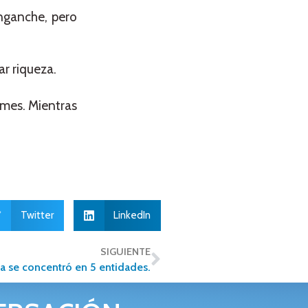
nganche, pero
r riqueza.
 mes. Mientras
Twitter
LinkedIn
SIGUIENTE
ia se concentró en 5 entidades.