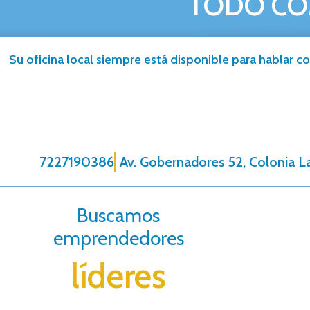
TODO CO
Su oficina local siempre está disponible para hablar co
7227190386
Av. Gobernadores 52, Colonia La
Buscamos
emprendedores
líderes