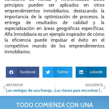
principios pueden ser aplicados en otros
emprendimientos inmobiliarios, destacando la
importancia de la optimización de procesos, la
entrega de resultados de calidad y la
especialización en áreas geográficas específicas.
Alfa Inmobiliaria es un ejemplo inspirador de cómo
la eficiencia puede impulsar el éxito en el
competitivo mundo de los emprendimientos
inmobiliarios.
Facebook
Twitter
LinkedIn
ANTERIOR
SIGUIENTE
Las ventajas de una franquicia inmobiliaria: Una perspectiva en bienes raíces
Las claves para encontrar la casa de tus sueños
TODO COMIENZA CON UNA